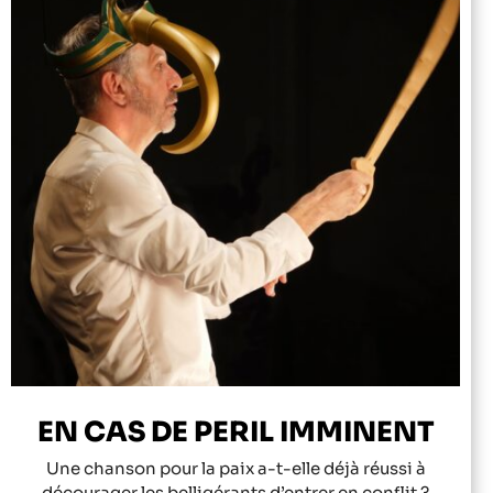
EN CAS DE PERIL IMMINENT
Une chanson pour la paix a-t-elle déjà réussi à
décourager les belligérants d’entrer en conflit ?