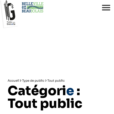
›
›
Accueil
Type de public
Tout public
Catégori
e
:
Tout public