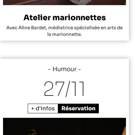
Atelier marionnettes
Avec Aline Bardet, médiatrice spécialisée en arts de
la marionnette.
Humour
27/
11
+ d'infos
Réservation