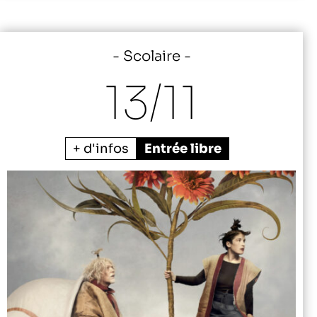
Scolaire
13/
11
+ d'infos
Entrée libre