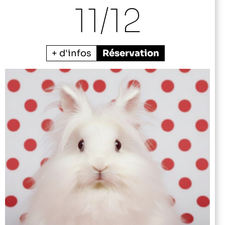
11/
12
+ d'infos
Réservation