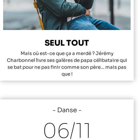
SEUL TOUT
Mais où est-ce que ça a merdé ? Jérémy
Charbonnel livre ses galères de papa célibataire qui
se bat pour ne pas finir comme son père... mais pas
que !
Danse
06/
11