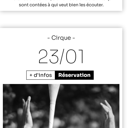
sont contées à qui veut bien les écouter.
Cirque
23/
01
+ d'infos
Réservation