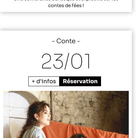
contes de fées !
Conte
23/
01
+ d'infos
Réservation