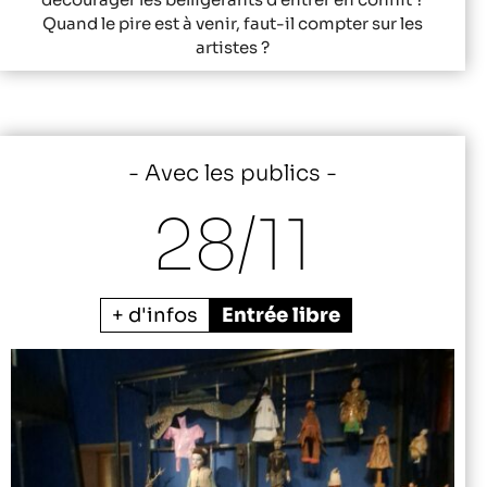
Quand le pire est à venir, faut-il compter sur les
artistes ?
Avec les publics
28/
11
+ d'infos
Entrée libre