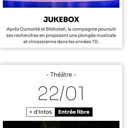
JUKEBOX
Après Curiosité et BiblioteK, la compagnie poursuit
ses recherches en proposant une plongée musicale
et circassienne dans les années 70.
Théâtre
22/
01
+ d'infos
Entrée libre