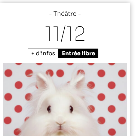
Théâtre
11/
12
+ d'infos
Entrée libre