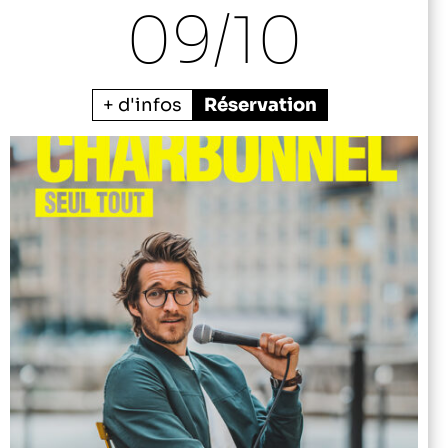
09/
10
+ d'infos
Réservation