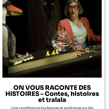
ON VOUS RACONTE DES
HISTOIRES – Contes, histoires
et tralala
Une conférence burlesque et explosive sur les