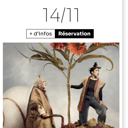
14/
11
+ d'infos
Réservation