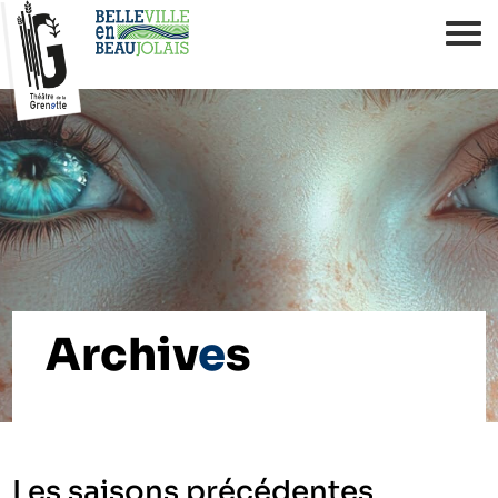
Archiv
e
s
Les saisons précédentes