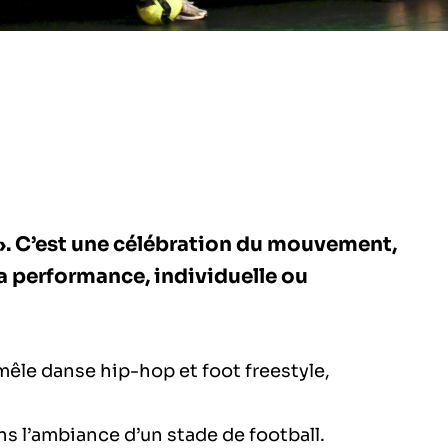
 ». C’est une célébration du mouvement,
s la performance, individuelle ou
mêle danse hip-hop et foot freestyle,
ns l’ambiance d’un stade de football.