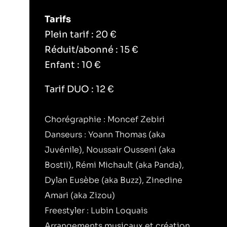
Tarifs
Plein tarif : 20 €
Réduit/abonné : 15 €
Enfant : 10 €
Tarif DUO : 12 €
Chorégraphie : Moncef Zebiri
Danseurs : Yoann Thomas (aka
Juvénile), Noussair Ousseni (aka
Bostii), Rémi Michault (aka Panda),
Dylan Eusèbe (aka Buzz), Zinedine
Amari (aka Zizou)
Freestyler : Lubin Loquais
Arrangements musicaux et création