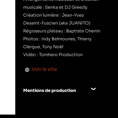
musicale : Senka et DJ Greezly
Création lumière : Jean-Yves
Desaint-Fuscien (aka JUANITO)
Régisseurs plateau : Baptiste Chenin
Photos : Indy Belmounes, Thierry
Clergue, Tony Noël
Vidéo : Tomhero Production
Voir le site
Mentions de production
Production : Le BLOCK · Centre
Chorégraphique National de