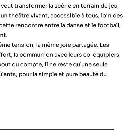
Il veut transformer la scène en terrain de jeu,
 un théâtre vivant, accessible à tous, loin des
cette rencontre entre la danse et le football,
ent.
ême tension, la même joie partagée. Les
fort, la communion avec leurs co-équipiers,
 bout du compte, il ne reste qu’une seule
rûlants, pour la simple et pure beauté du