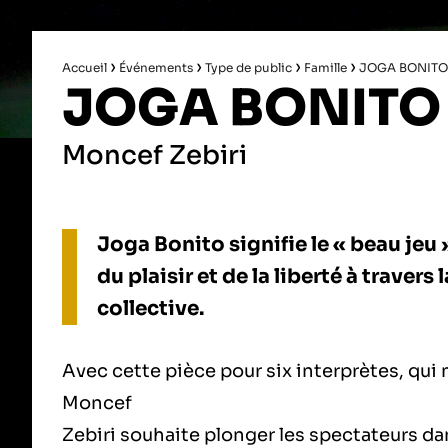
›
›
›
›
Accueil
Événements
Type de public
Famille
JOGA BONITO
JOGA BONITO
Moncef Zebiri
Joga Bonito signifie le « beau jeu
du plaisir et de la liberté à traver
collective.
Avec cette pièce pour six interprètes, qui 
Moncef
Zebiri souhaite plonger les spectateurs da