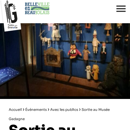
›
›
›
Accueil
Événements
Avec les publics
Sortie au Musée
Gadagne