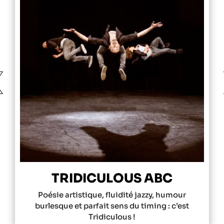
❮
TRIDICULOUS ABC
Poésie artistique, fluidité jazzy, humour
burlesque et parfait sens du timing : c’est
Tridiculous !