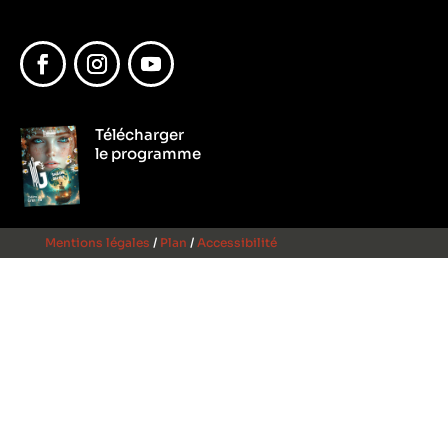
Facebook
Instagram
YouTube
Télécharger
le programme
Mentions légales
/
Plan
/
Accessibilité