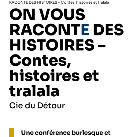
RACONTE DES HISTOIRES – Contes, histoires et tralala
ON VOUS
RACONT
E
DES
HISTOIRES –
Contes,
histoires et
tralala
Cie du Détour
Une conférence burlesque et