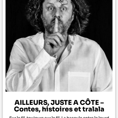
AILLEURS, JUSTE A CÔTE –
Contes, histoires et tralala
Sur le fil, toujours sur le fil. La bascule entre le lourd