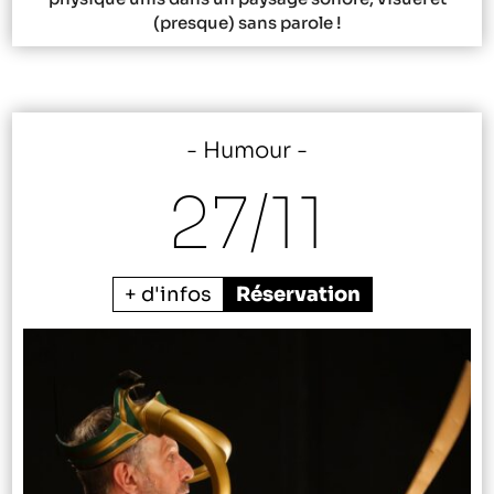
(presque) sans parole !
Humour
27/
11
+ d'infos
Réservation