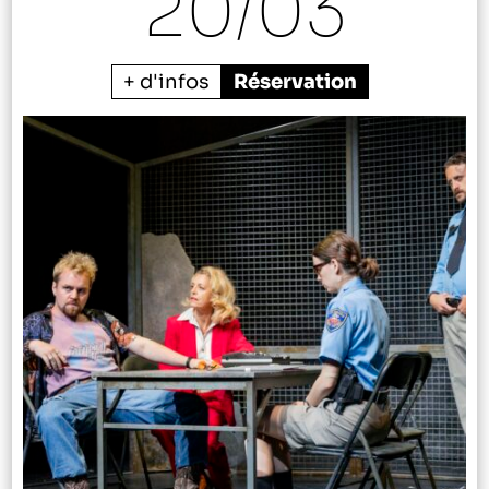
20/
03
+ d'infos
Réservation