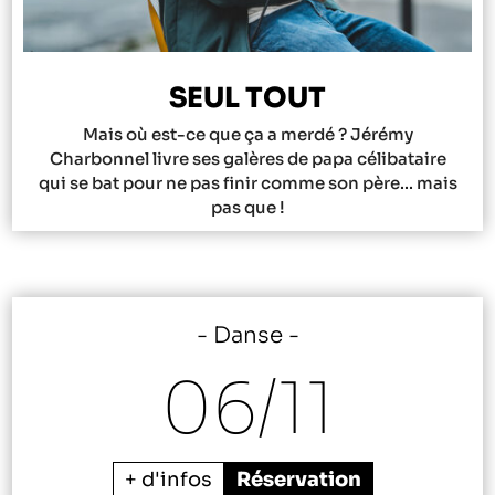
SEUL TOUT
Mais où est-ce que ça a merdé ? Jérémy
Charbonnel livre ses galères de papa célibataire
qui se bat pour ne pas finir comme son père... mais
pas que !
Danse
06/
11
+ d'infos
Réservation