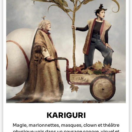
KARIGURI
Magie, marionnettes, masques, clown et théâtre
physique unis dans un paysage sonore, visuel et