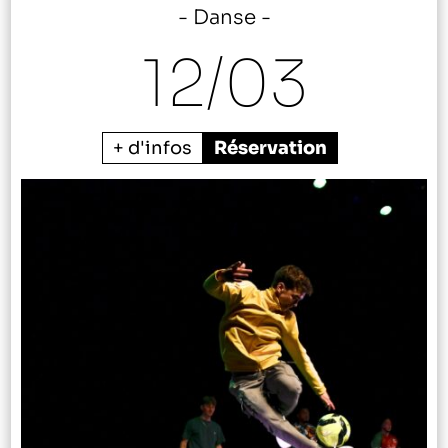
Danse
12/
03
+ d'infos
Réservation