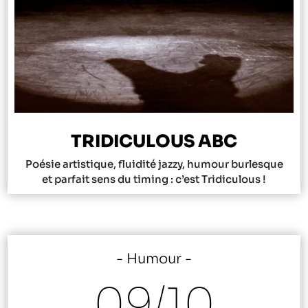
TRIDICULOUS ABC
Poésie artistique, fluidité jazzy, humour burlesque
et parfait sens du timing : c’est Tridiculous !
Humour
09/
10