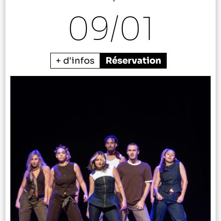
09/
01
+ d'infos
Réservation