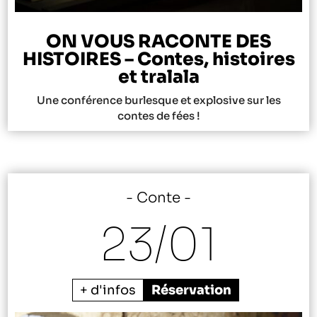
ON VOUS RACONTE DES
HISTOIRES – Contes, histoires
et tralala
Une conférence burlesque et explosive sur les
contes de fées !
Conte
23/
01
+ d'infos
Réservation