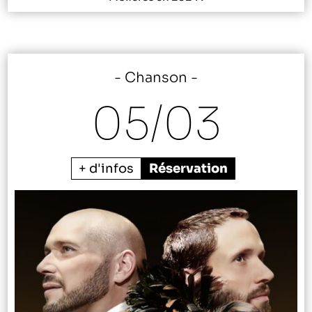
Chanson
05/
03
+ d'infos
Réservation