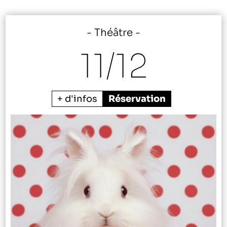
Théâtre
11/
12
+ d'infos
Réservation