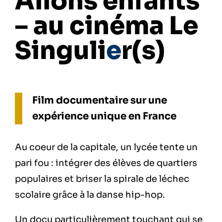
Allons enfants
– au cinéma Le
Singuli
e
r(s)
Film documentaire sur une
expérience unique en France
Au coeur de la capitale, un lycée tente un
pari fou : intégrer des élèves de quartiers
populaires et briser la spirale de léchec
scolaire grâce à la danse hip-hop.
Un docu particulièrement touchant qui se