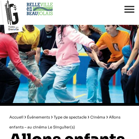
›
›
›
›
Accueil
Événements
Type de spectacle
Cinéma
Allons
enfants – au cinéma Le Singulier(s)