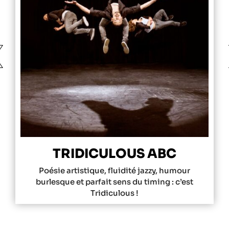
❮
TRIDICULOUS ABC
Poésie artistique, fluidité jazzy, humour
burlesque et parfait sens du timing : c’est
Tridiculous !