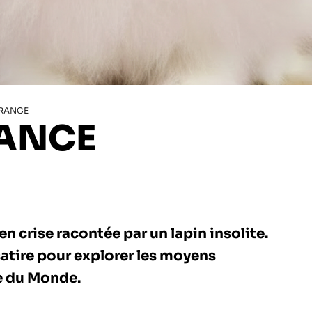
FRANCE
ANCE
n crise racontée par un lapin insolite.
satire pour explorer les moyens
ce du Monde.