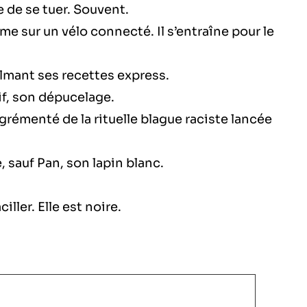
e de se tuer. Souvent.
e sur un vélo connecté. Il s’entraîne pour le
ilmant ses recettes express.
tif, son dépucelage.
rémenté de la rituelle blague raciste lancée
 sauf Pan, son lapin blanc.
iller. Elle est noire.