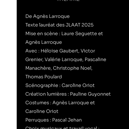
De Agnès Larroque
Texte lauréat des JLAAT 2025
Mise en scène : Laure Seguette et
Agnès Larroque
Avec : Héloise Gaubert, Victor
Grenier, Valérie Larroque, Pascaline
Manachère, Christophe Noel,
Thomas Poulard
Scénographie : Caroline Oriot
Création lumières : Pauline Guyonnet
Costumes : Agnès Larroque et
Caroline Oriot
Perruques : Pascal Jehan
Choix musicaux et travail vocal :