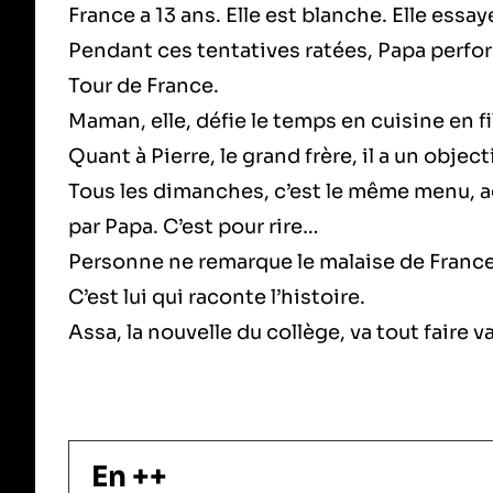
France a 13 ans. Elle est blanche. Elle essay
Pendant ces tentatives ratées, Papa perform
Tour de France.
Maman, elle, défie le temps en cuisine en f
Quant à Pierre, le grand frère, il a un objec
Tous les dimanches, c’est le même menu, ag
par Papa. C’est pour rire…
Personne ne remarque le malaise de France,
C’est lui qui raconte l’histoire.
Assa, la nouvelle du collège, va tout faire vac
En ++