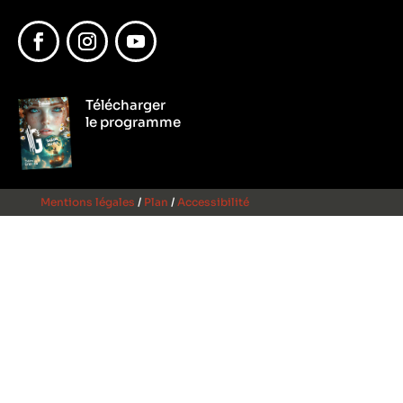
Facebook
Instagram
YouTube
Télécharger
le programme
Mentions légales
/
Plan
/
Accessibilité