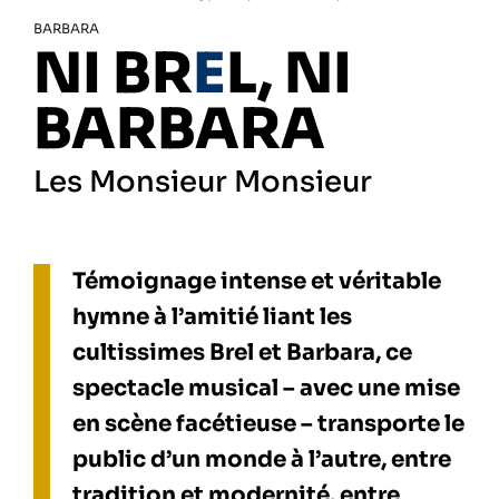
BARBARA
NI BR
E
L, NI
BARBARA
Les Monsieur Monsieur
Témoignage intense et véritable
hymne à l’amitié liant les
cultissimes Brel et Barbara, ce
spectacle musical – avec une mise
en scène facétieuse – transporte le
public d’un monde à l’autre, entre
tradition et modernité, entre