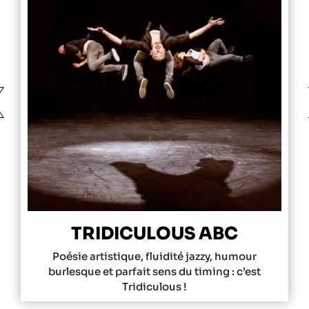
❮
TRIDICULOUS ABC
Poésie artistique, fluidité jazzy, humour
burlesque et parfait sens du timing : c’est
Tridiculous !