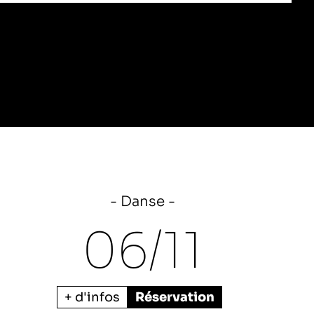
Danse
06/
11
+ d'infos
Réservation