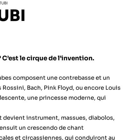
TUBI
UBI
C’est le cirque de l’invention.
ubes composent une contrebasse et un
s Rossini, Bach, Pink Floyd, ou encore Louis
olescente, une princesse moderne, qui
tout devient instrument, massues, diabolos,
S’ensuit un crescendo de chant
ales et circassiennes, qui conduiront au