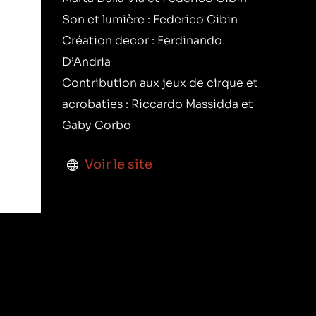
Son et lumière : Federico Cibin
Création decor : Ferdinando
D’Andria
Contribution aux jeux de cirque et
acrobaties : Riccardo Massidda et
Gaby Corbo
Voir le site