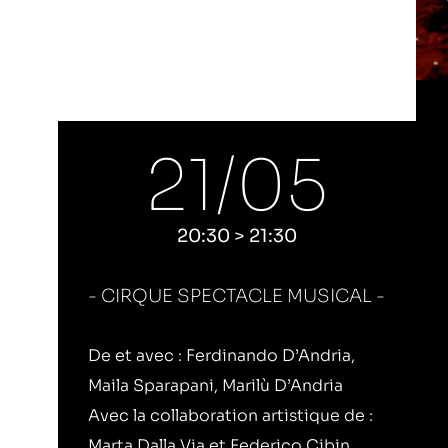
21/
05
20:30 > 21:30
CIRQUE SPECTACLE MUSICAL
De et avec : Ferdinando D’Andria,
Maila Sparapani, Marilù D’Andria
Avec la collaboration artistique de :
Marta Dalla Via et Federico Cibin