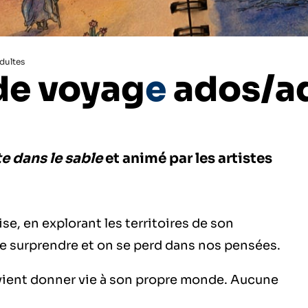
dultes
 de voyag
e
ados/ad
e dans le sable
et animé par les artistes
se, en explorant les territoires de son
sse surprendre et on se perd dans nos pensées.
 vient donner vie à son propre monde. Aucune