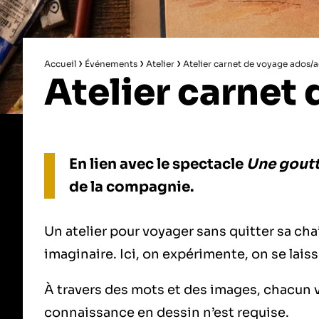
›
›
›
Accueil
Événements
Atelier
Atelier carnet de voyage ados/a
Atelier carnet
En lien avec le spectacle
Une goutt
de la compagnie.
Un atelier pour voyager sans quitter sa chai
imaginaire. Ici, on expérimente, on se lai
À travers des mots et des images, chacun
connaissance en dessin n’est requise.