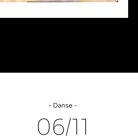
Danse
06/
11