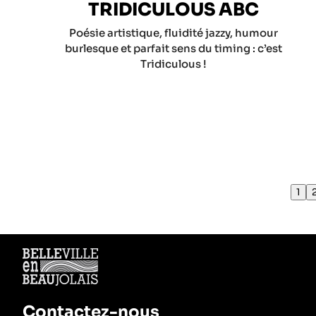
TRIDICULOUS ABC
Poésie artistique, fluidité jazzy, humour
burlesque et parfait sens du timing : c’est
Tridiculous !
1
Contactez-nous