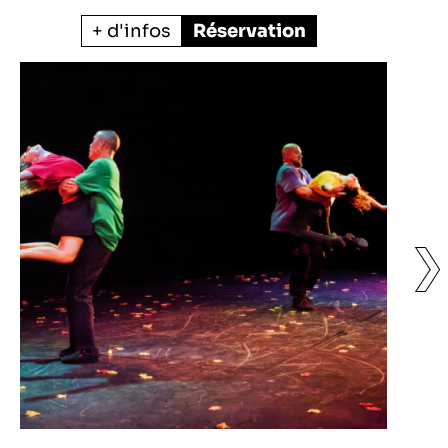
+ d'infos
Réservation
❯