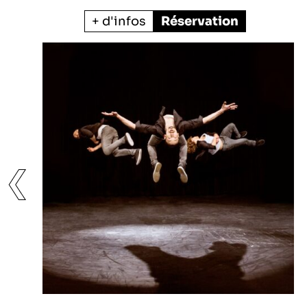
+ d'infos
Réservation
❮