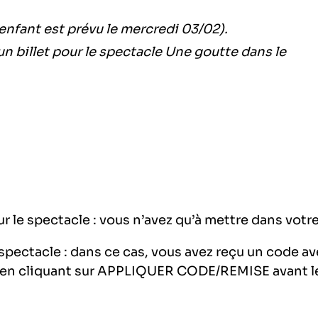
 enfant est prévu le mercredi 03/02).
n billet pour le spectacle Une goutte dans le
 le spectacle : vous n’avez qu’à mettre dans votre p
 spectacle : dans ce cas, vous avez reçu un code av
e en cliquant sur APPLIQUER CODE/REMISE avant l