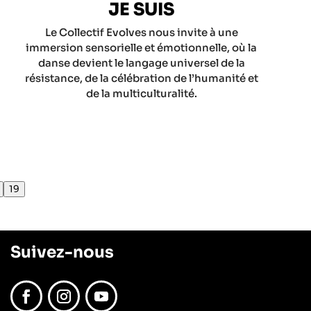
JE SUIS
Le Collectif Evolves nous invite à une
immersion sensorielle et émotionnelle, où la
danse devient le langage universel de la
résistance, de la célébration de l’humanité et
de la multiculturalité.
19
Suivez-nous