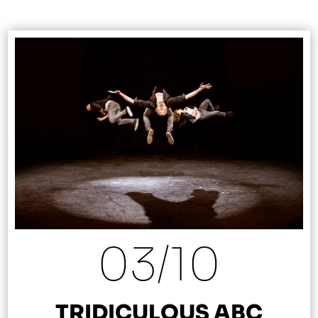
03/
10
TRIDICULOUS ABC