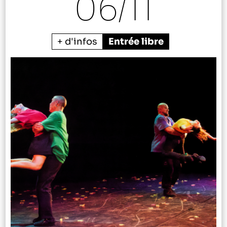
06/
11
+ d'infos
Entrée libre