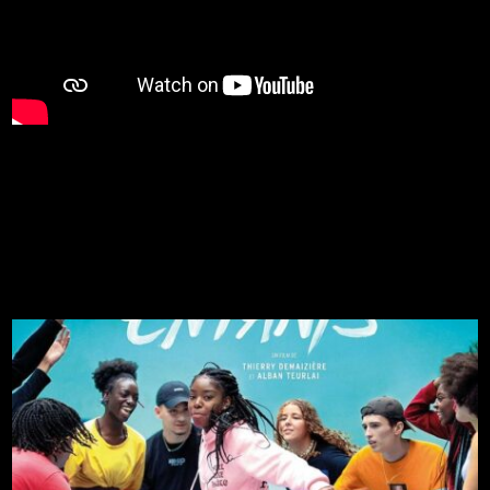
La billetterie ouvre lundi 1er juin !
Rendez-vous sur le site de billetterie :
https://theatredelagrenette.mapado.com/
u à ma Fnac de Belleville-en-Beaujolais