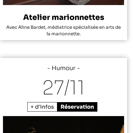
Atelier marionnettes
Avec Aline Bardet, médiatrice spécialisée en arts de
la marionnette.
Humour
27/
11
+ d'infos
Réservation