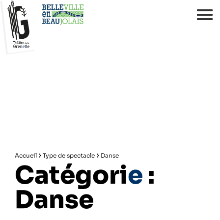
›
›
Accueil
Type de spectacle
Danse
Catégori
e
:
Danse