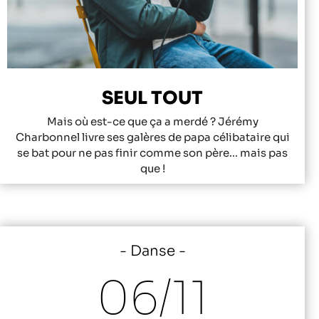
SEUL TOUT
Mais où est-ce que ça a merdé ? Jérémy
Charbonnel livre ses galères de papa célibataire qui
se bat pour ne pas finir comme son père... mais pas
que !
Danse
06/
11