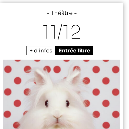
Théâtre
11/
12
+ d'infos
Entrée libre