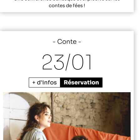
contes de fées !
Conte
23/
01
+ d'infos
Réservation