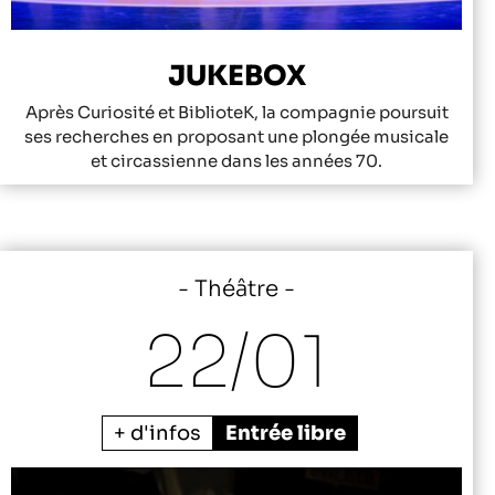
JUKEBOX
Après Curiosité et BiblioteK, la compagnie poursuit
ses recherches en proposant une plongée musicale
et circassienne dans les années 70.
Théâtre
22/
01
+ d'infos
Entrée libre