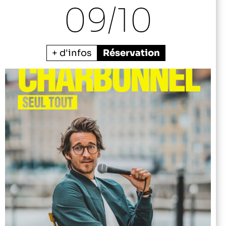
09/
10
+ d'infos
Réservation