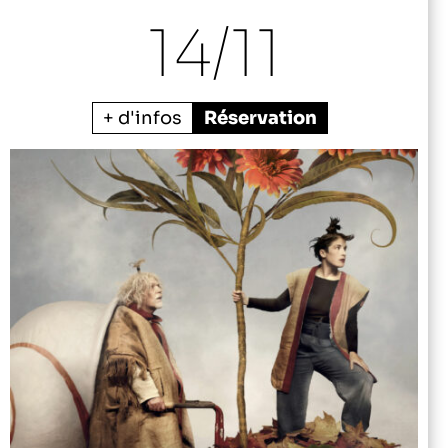
14/
11
+ d'infos
Réservation