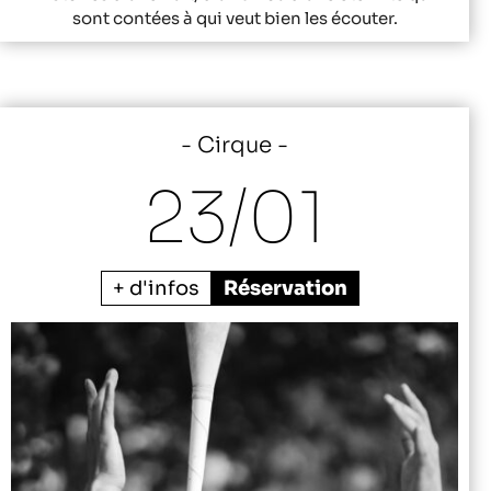
sont contées à qui veut bien les écouter.
Cirque
23/
01
+ d'infos
Réservation