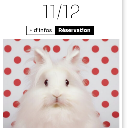
11/
12
+ d'infos
Réservation