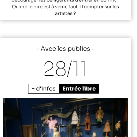
Quand le pire est à venir, faut-il compter sur les
artistes ?
Avec les publics
28/
11
+ d'infos
Entrée libre