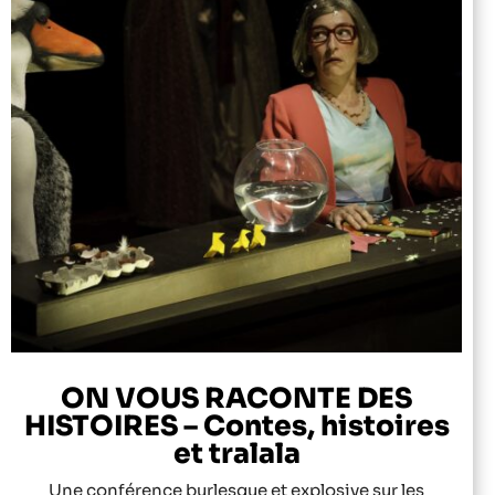
ON VOUS RACONTE DES
HISTOIRES – Contes, histoires
et tralala
Une conférence burlesque et explosive sur les