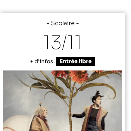
Scolaire
13/
11
+ d'infos
Entrée libre