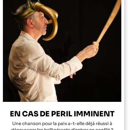
EN CAS DE PERIL IMMINENT
Une chanson pour la paix a-t-elle déjà réussi à
décourager les belligérants d’entrer en conflit ?