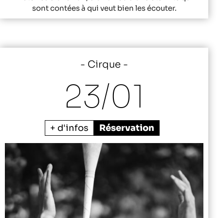
sont contées à qui veut bien les écouter.
Cirque
23/
01
+ d'infos
Réservation