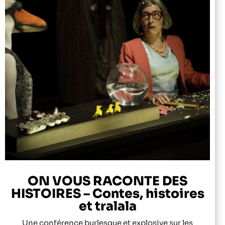
ON VOUS RACONTE DES
HISTOIRES – Contes, histoires
et tralala
Une conférence burlesque et explosive sur les