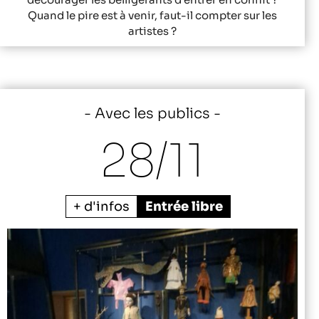
Quand le pire est à venir, faut-il compter sur les
artistes ?
Avec les publics
28/
11
+ d'infos
Entrée libre