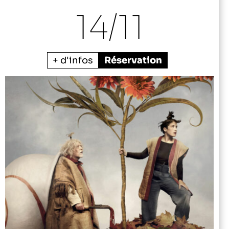
14/
11
+ d'infos
Réservation