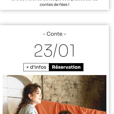
contes de fées !
Conte
23/
01
+ d'infos
Réservation