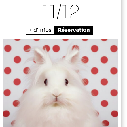
11/
12
+ d'infos
Réservation