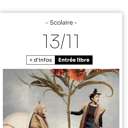
Scolaire
13/
11
+ d'infos
Entrée libre