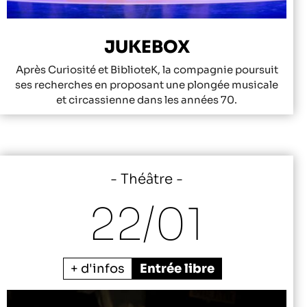
JUKEBOX
Après Curiosité et BiblioteK, la compagnie poursuit
ses recherches en proposant une plongée musicale
et circassienne dans les années 70.
Théâtre
22/
01
+ d'infos
Entrée libre