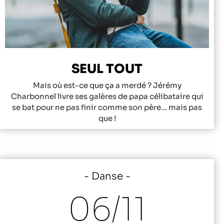
SEUL TOUT
Mais où est-ce que ça a merdé ? Jérémy
Charbonnel livre ses galères de papa célibataire qui
se bat pour ne pas finir comme son père... mais pas
que !
Danse
06/
11