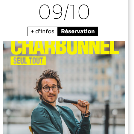
09/
10
+ d'infos
Réservation