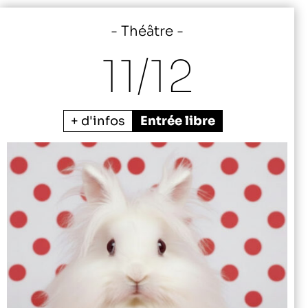
Théâtre
11/
12
+ d'infos
Entrée libre