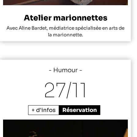
Atelier marionnettes
Avec Aline Bardet, médiatrice spécialisée en arts de
la marionnette.
Humour
27/
11
+ d'infos
Réservation