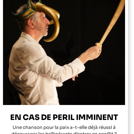
EN CAS DE PERIL IMMINENT
Une chanson pour la paix a-t-elle déjà réussi à
décourager les belligérants d’entrer en conflit ?