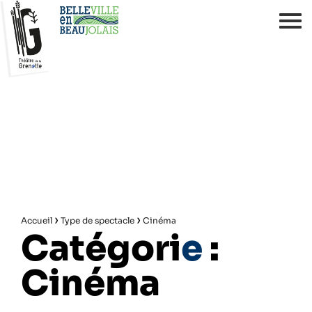
›
›
Accueil
Type de spectacle
Cinéma
Catégori
e
:
Cinéma