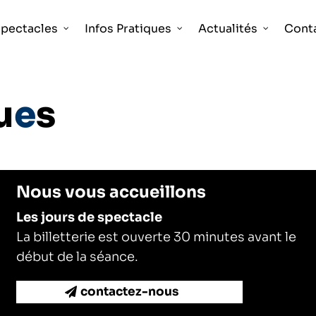
pectacles
Infos Pratiques
Actualités
Cont
u
e
s
Nous vous accueillons
Les jours de spectacle
La billetterie est ouverte 30 minutes avant le
début de la séance.
contactez-nous