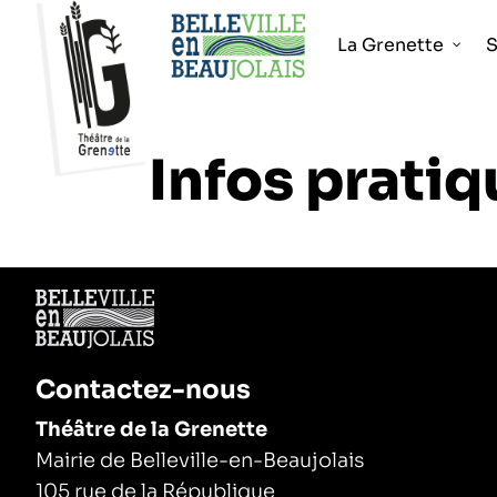
La Grenette
S
Infos pratiq
Contactez-nous
Théâtre de la Grenette
Mairie de Belleville-en-Beaujolais
105 rue de la République