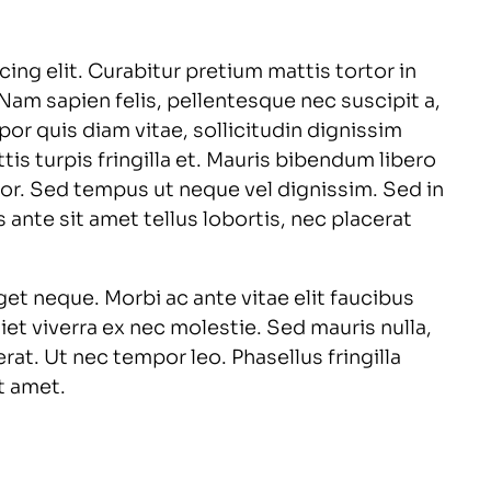
ing elit. Curabitur pretium mattis tortor in
 Nam sapien felis, pellentesque nec suscipit a,
or quis diam vitae, sollicitudin dignissim
is turpis fringilla et. Mauris bibendum libero
tor. Sed tempus ut neque vel dignissim. Sed in
ante sit amet tellus lobortis, nec placerat
et neque. Morbi ac ante vitae elit faucibus
et viverra ex nec molestie. Sed mauris nulla,
 erat. Ut nec tempor leo. Phasellus fringilla
t amet.