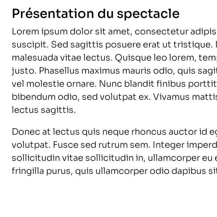
Présentation du spectacle
Lorem ipsum dolor sit amet, consectetur adipisc
suscipit. Sed sagittis posuere erat ut tristique.
malesuada vitae lectus. Quisque leo lorem, temp
justo. Phasellus maximus mauris odio, quis sagitt
vel molestie ornare. Nunc blandit finibus portti
bibendum odio, sed volutpat ex. Vivamus mattis 
lectus sagittis.
Donec at lectus quis neque rhoncus auctor id eg
volutpat. Fusce sed rutrum sem. Integer imperdi
sollicitudin vitae sollicitudin in, ullamcorper eu
fringilla purus, quis ullamcorper odio dapibus si