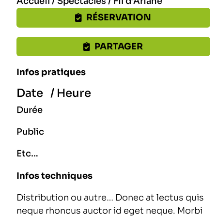
Accueil / Spectacles / Fil d’Ariane
RÉSERVATION
PARTAGER
Infos pratiques
Date / Heure
Durée
Public
Etc…
Infos techniques
Distribution ou autre… Donec at lectus quis
neque rhoncus auctor id eget neque. Morbi