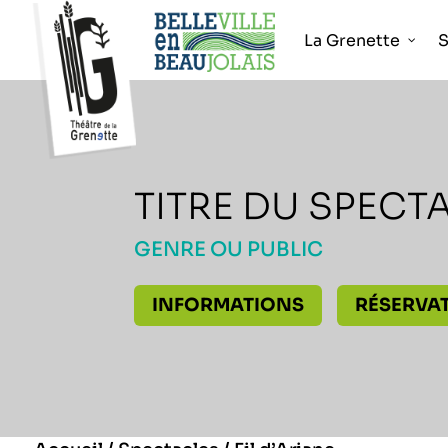
La Grenette
S
TITRE DU SPECT
GENRE OU PUBLIC
INFORMATIONS
RÉSERVA