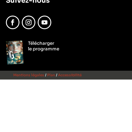
Suivez-nous
Facebook
Instagram
YouTube
Télécharger
le programme
Mentions légales
/
Plan
/
Accessibilité