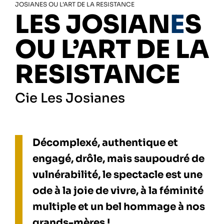
JOSIANES OU L’ART DE LA RESISTANCE
LES JOSIAN
E
S
OU L’ART DE LA
RESISTANCE
Cie Les Josianes
Décomplexé, authentique et
engagé, drôle, mais saupoudré de
vulnérabilité, le spectacle est une
ode à la joie de vivre, à la féminité
multiple et un bel hommage à nos
grands-mères !