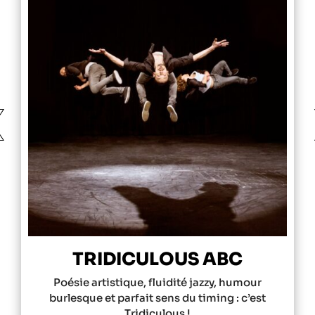
❮
TRIDICULOUS ABC
Poésie artistique, fluidité jazzy, humour
burlesque et parfait sens du timing : c’est
Tridiculous !