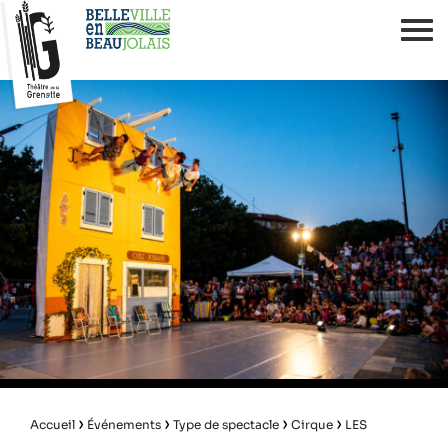
›
›
›
›
Accueil
Événements
Type de spectacle
Cirque
LES